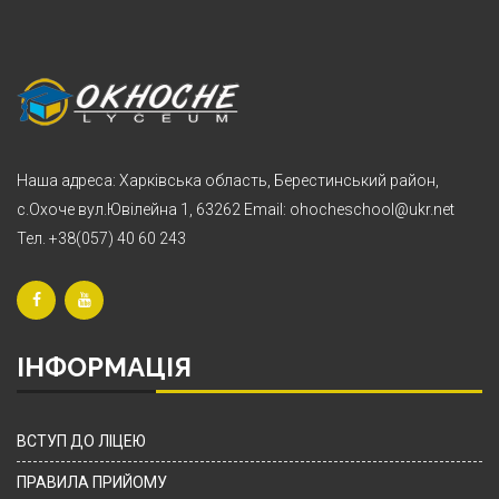
Наша адреса: Харківська область, Берестинський район,
с.Охоче вул.Ювілейна 1, 63262 Email: ohocheschool@ukr.net
Тел. +38(057) 40 60 243
ІНФОРМАЦІЯ
ВСТУП ДО ЛІЦЕЮ
ПРАВИЛА ПРИЙОМУ