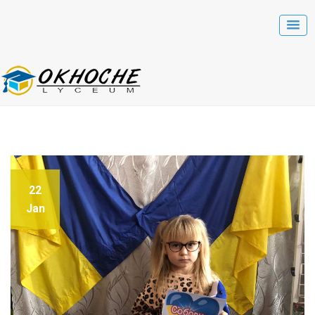
22
Jan