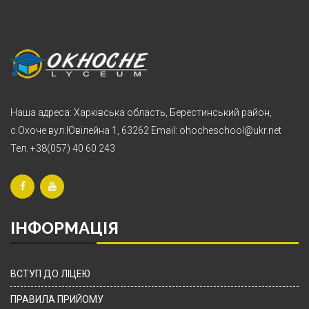
Наша адреса: Харківська область, Берестинський район,
с.Охоче вул.Ювілейна 1, 63262 Email: ohocheschool@ukr.net
Тел. +38(057) 40 60 243
ІНФОРМАЦІЯ
ВСТУП ДО ЛІЦЕЮ
ПРАВИЛА ПРИЙОМУ